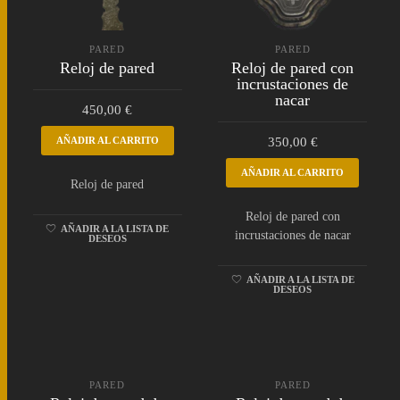
PARED
PARED
Reloj de pared
Reloj de pared con
incrustaciones de
nacar
450,00
€
AÑADIR AL CARRITO
350,00
€
AÑADIR AL CARRITO
Reloj de pared
Reloj de pared con
AÑADIR A LA LISTA DE
incrustaciones de nacar
DESEOS
AÑADIR A LA LISTA DE
DESEOS
PARED
PARED