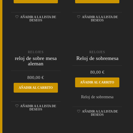
AÑADIR A LA LISTA DE
AÑADIR A LA LISTA DE
DESEOS
DESEOS
RELOJES
RELOJES
reloj de sobre mesa
Reloj de sobremesa
aleman
80,00
€
800,00
€
AÑADIR AL CARRITO
AÑADIR AL CARRITO
Reloj de sobremesa
AÑADIR A LA LISTA DE
DESEOS
AÑADIR A LA LISTA DE
DESEOS