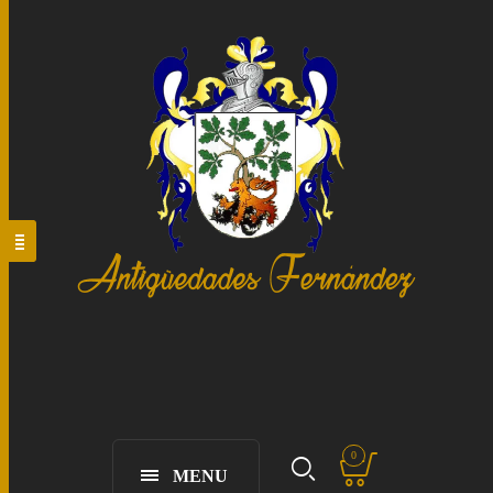
0
MENU