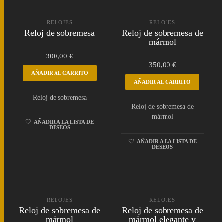
RELOJES
RELOJES
Reloj de sobremesa
Reloj de sobremesa de
mármol
300,00
€
350,00
€
AÑADIR AL CARRITO
AÑADIR AL CARRITO
Reloj de sobremesa
Reloj de sobremesa de
mármol
AÑADIR A LA LISTA DE
DESEOS
AÑADIR A LA LISTA DE
DESEOS
RELOJES
RELOJES
Reloj de sobremesa de
Reloj de sobremesa de
mármol
mármol elegante y