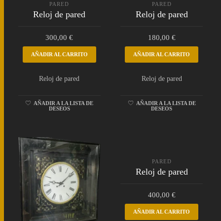
PARED
PARED
Reloj de pared
Reloj de pared
300,00
€
180,00
€
AÑADIR AL CARRITO
AÑADIR AL CARRITO
Reloj de pared
Reloj de pared
AÑADIR A LA LISTA DE
AÑADIR A LA LISTA DE
DESEOS
DESEOS
PARED
Reloj de pared
400,00
€
AÑADIR AL CARRITO