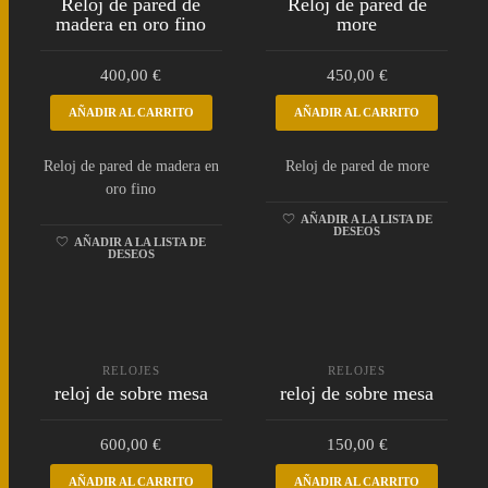
Reloj de pared de
Reloj de pared de
madera en oro fino
more
400,00
€
450,00
€
AÑADIR AL CARRITO
AÑADIR AL CARRITO
Reloj de pared de madera en
Reloj de pared de more
oro fino
AÑADIR A LA LISTA DE
DESEOS
AÑADIR A LA LISTA DE
DESEOS
RELOJES
RELOJES
reloj de sobre mesa
reloj de sobre mesa
600,00
€
150,00
€
AÑADIR AL CARRITO
AÑADIR AL CARRITO