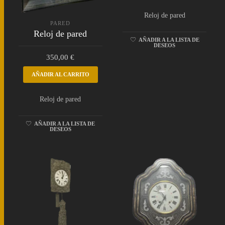
Reloj de pared
PARED
Reloj de pared
AÑADIR A LA LISTA DE
DESEOS
350,00
€
AÑADIR AL CARRITO
Reloj de pared
AÑADIR A LA LISTA DE
DESEOS