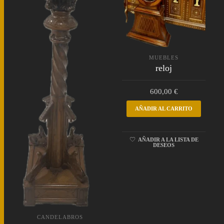
MUEBLES
reloj
600,00
€
AÑADIR AL CARRITO
AÑADIR A LA LISTA DE
DESEOS
CANDELABROS