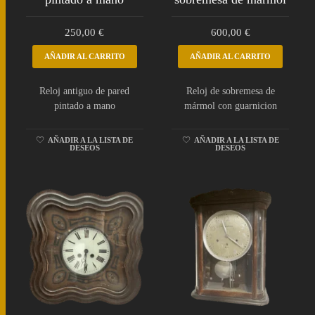
250,00
€
600,00
€
AÑADIR AL CARRITO
AÑADIR AL CARRITO
Reloj antiguo de pared
Reloj de sobremesa de
pintado a mano
mármol con guarnicion
AÑADIR A LA LISTA DE
AÑADIR A LA LISTA DE
DESEOS
DESEOS