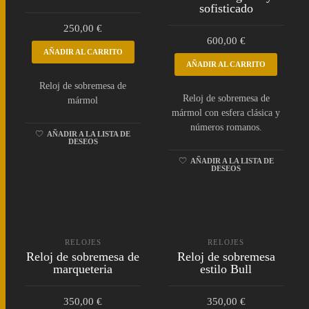
sofisticado
250,00
€
600,00
€
AÑADIR AL CARRITO
AÑADIR AL CARRITO
Reloj de sobremesa de
Reloj de sobremesa de
mármol
mármol con esfera clásica y
números romanos.
AÑADIR A LA LISTA DE
DESEOS
AÑADIR A LA LISTA DE
DESEOS
RELOJES
RELOJES
Reloj de sobremesa de
Reloj de sobremesa
marqueteria
estilo Bull
350,00
€
350,00
€