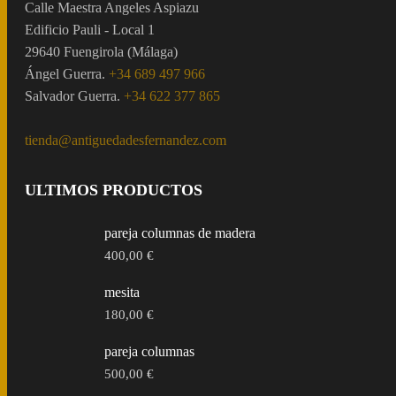
Calle Maestra Angeles Aspiazu
Edificio Pauli - Local 1
29640 Fuengirola (Málaga)
Ángel Guerra.
+34 689 497 966
Salvador Guerra.
+34 622 377 865
tienda@antiguedadesfernandez.com
ULTIMOS PRODUCTOS
pareja columnas de madera
400,00
€
mesita
180,00
€
pareja columnas
500,00
€