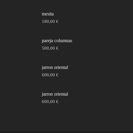
mesita
180,00
€
pareja columnas
500,00
€
jarron oriental
600,00
€
jarron oriental
600,00
€