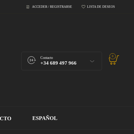
ACCEDER / REGISTRARSE
LISTA DE DESEOS
0
Contacto
+34 689 497 966
ESPAÑOL
CTO