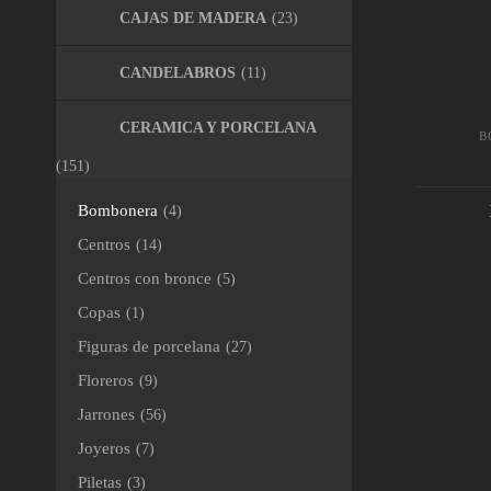
CAJAS DE MADERA
(23)
CANDELABROS
(11)
CERAMICA Y PORCELANA
B
(151)
Bombonera
(4)
Centros
(14)
AÑAD
Centros con bronce
(5)
Copas
(1)
Figuras de porcelana
(27)
Floreros
(9)
Jarrones
(56)
Joyeros
(7)
Piletas
(3)