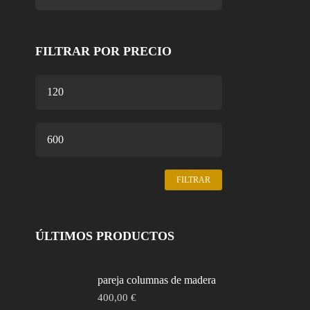
FILTRAR POR PRECIO
PRECIO
MÍNIMO
PRECIO
MÁXIMO
FILTRAR
ÚLTIMOS PRODUCTOS
pareja columnas de madera
400,00
€