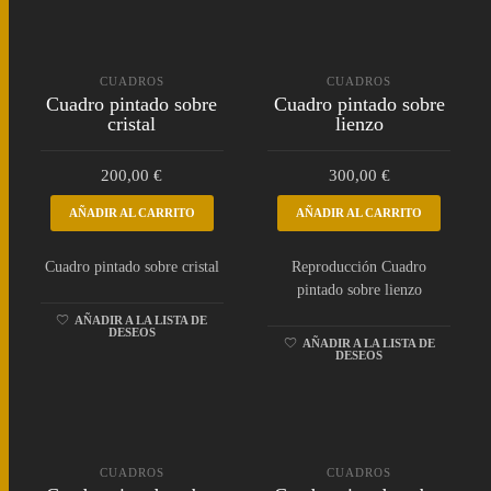
CUADROS
CUADROS
Cuadro pintado sobre
Cuadro pintado sobre
cristal
lienzo
200,00
€
300,00
€
AÑADIR AL CARRITO
AÑADIR AL CARRITO
Cuadro pintado sobre cristal
Reproducción Cuadro
pintado sobre lienzo
AÑADIR A LA LISTA DE
DESEOS
AÑADIR A LA LISTA DE
DESEOS
CUADROS
CUADROS