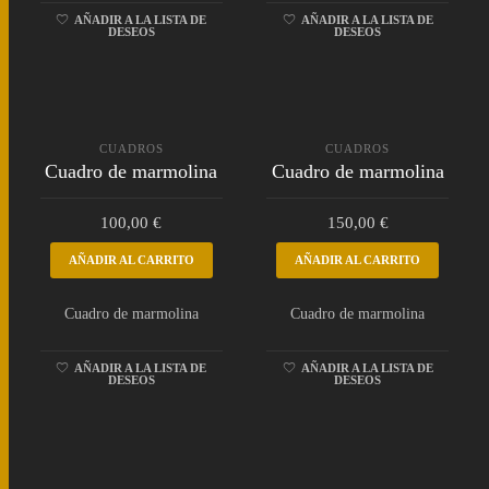
AÑADIR A LA LISTA DE
AÑADIR A LA LISTA DE
DESEOS
DESEOS
CUADROS
CUADROS
Cuadro de marmolina
Cuadro de marmolina
100,00
€
150,00
€
AÑADIR AL CARRITO
AÑADIR AL CARRITO
Cuadro de marmolina
Cuadro de marmolina
AÑADIR A LA LISTA DE
AÑADIR A LA LISTA DE
DESEOS
DESEOS