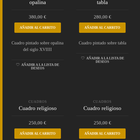
opalina
tabla
380,00
€
280,00
€
AÑADIR AL CARRITO
AÑADIR AL CARRITO
Cuadro pintado sobre opalina
Cuadro pintado sobre tabla
del siglo XVIIII
AÑADIR A LA LISTA DE
DESEOS
AÑADIR A LA LISTA DE
DESEOS
CUADROS
CUADROS
Cuadro religioso
Cuadro religioso
250,00
€
250,00
€
AÑADIR AL CARRITO
AÑADIR AL CARRITO