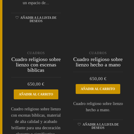
un espacio de...
AÑADIR A LA LISTA DE
DESEOS
CUADROS
CUADROS
Cuadro religioso sobre
Cuadro religioso sobre
lienzo con escenas
lienzo hecho a mano
bíblicas
650,00
€
650,00
€
AÑADIR AL CARRITO
AÑADIR AL CARRITO
Cuadro religioso sobre lienzo
Cuadro religioso sobre lienzo
hecho a mano.
con escenas bíblicas, material
de alta calidad y acabado
AÑADIR A LA LISTA DE
brillante para una decoración
DESEOS