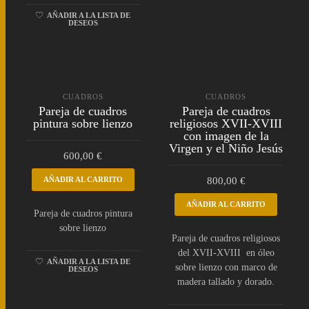
AÑADIR A LA LISTA DE
DESEOS
CUADROS
CUADROS
Pareja de cuadros
Pareja de cuadros
pintura sobre lienzo
religiosos XVII-XVIII
con imagen de la
Virgen y el Niño Jesús
600,00
€
AÑADIR AL CARRITO
800,00
€
AÑADIR AL CARRITO
Pareja de cuadros pintura
sobre lienzo
Pareja de cuadros religiosos
del XVII-XVIII en óleo
AÑADIR A LA LISTA DE
sobre lienzo con marco de
DESEOS
madera tallado y dorado.