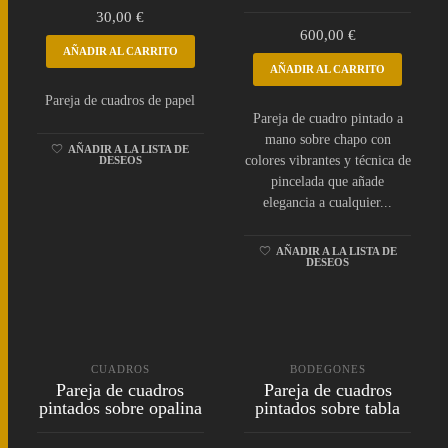
30,00
€
600,00
€
AÑADIR AL CARRITO
AÑADIR AL CARRITO
Pareja de cuadros de papel
Pareja de cuadro pintado a
mano sobre chapo con
AÑADIR A LA LISTA DE
colores vibrantes y técnica de
DESEOS
pincelada que añade
elegancia a cualquier...
AÑADIR A LA LISTA DE
DESEOS
CUADROS
BODEGONES
Pareja de cuadros
Pareja de cuadros
pintados sobre opalina
pintados sobre tabla