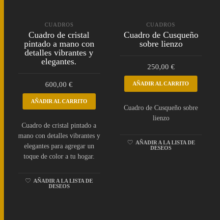
CUADROS
CUADROS
Cuadro de cristal
Cuadro de Cusqueño
pintado a mano con
sobre lienzo
detalles vibrantes y
elegantes.
250,00
€
600,00
€
AÑADIR AL CARRITO
AÑADIR AL CARRITO
Cuadro de Cusqueño sobre
lienzo
Cuadro de cristal pintado a
mano con detalles vibrantes y
AÑADIR A LA LISTA DE
elegantes para agregar un
DESEOS
toque de color a tu hogar.
AÑADIR A LA LISTA DE
DESEOS