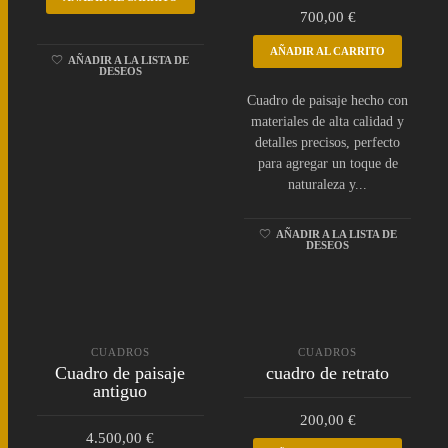
700,00
€
AÑADIR AL CARRITO
AÑADIR A LA LISTA DE
DESEOS
Cuadro de paisaje hecho con
materiales de alta calidad y
detalles precisos, perfecto
para agregar un toque de
naturaleza y...
AÑADIR A LA LISTA DE
DESEOS
CUADROS
CUADROS
Cuadro de paisaje
cuadro de retrato
antiguo
200,00
€
4.500,00
€