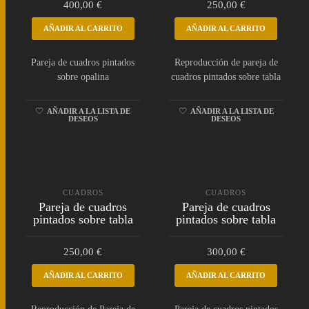
400,00
€
250,00
€
AÑADIR AL CARRITO
AÑADIR AL CARRITO
Pareja de cuadros pintados
Reproducción de pareja de
sobre opalina
cuadros pintados sobre tabla
AÑADIR A LA LISTA DE
AÑADIR A LA LISTA DE
DESEOS
DESEOS
CUADROS
CUADROS
Pareja de cuadros
Pareja de cuadros
pintados sobre tabla
pintados sobre tabla
250,00
€
300,00
€
AÑADIR AL CARRITO
AÑADIR AL CARRITO