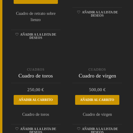
AÑADIR A LA LISTA DE
Cuadro de retrato sobre
DESEOS
lienzo
AÑADIR A LA LISTA DE
DESEOS
CUADROS
CUADROS
Cuadro de toros
Cuadro de virgen
250,00
€
500,00
€
AÑADIR AL CARRITO
AÑADIR AL CARRITO
Cuadro de toros
Cuadro de virgen
AÑADIR A LA LISTA DE
AÑADIR A LA LISTA DE
DESEOS
DESEOS