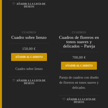
AÑADIR A LA LISTA DE
DESEOS
CUADROS
CUADROS
Cuadro sobre lienzo
Cuadros de floreros en
tonos suaves y
delicados – Pareja
150,00
€
AÑADIR AL CARRITO
700,00
€
AÑADIR AL CARRITO
Cuadro sobre lienzo
Pareja de cuadros con diseño
AÑADIR A LA LISTA DE
de floreros en tonos suaves y
DESEOS
delicados.
AÑADIR A LA LISTA DE
DESEOS