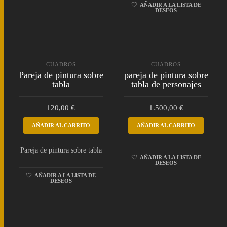
AÑADIR A LA LISTA DE
DESEOS
CUADROS
CUADROS
Pareja de pintura sobre
pareja de pintura sobre
tabla
tabla de personajes
120,00
€
1.500,00
€
AÑADIR AL CARRITO
AÑADIR AL CARRITO
Pareja de pintura sobre tabla
AÑADIR A LA LISTA DE
DESEOS
AÑADIR A LA LISTA DE
DESEOS