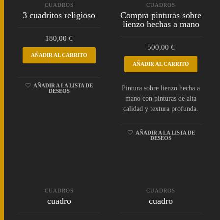
CUADROS
CUADROS
3 cuadritos religioso
Compra pinturas sobre
lienzo hechas a mano
180,00
€
500,00
€
AÑADIR AL CARRITO
AÑADIR AL CARRITO
AÑADIR A LA LISTA DE
Pintura sobre lienzo hecha a
DESEOS
mano con pinturas de alta
calidad y textura profunda.
AÑADIR A LA LISTA DE
DESEOS
CUADROS
CUADROS
cuadro
cuadro