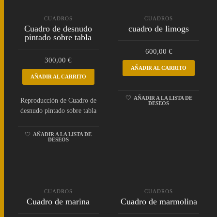
CUADROS
CUADROS
Cuadro de desnudo
cuadro de limogs
pintado sobre tabla
600,00
€
300,00
€
AÑADIR AL CARRITO
AÑADIR AL CARRITO
AÑADIR A LA LISTA DE
Reproducción de Cuadro de
DESEOS
desnudo pintado sobre tabla
AÑADIR A LA LISTA DE
DESEOS
CUADROS
CUADROS
Cuadro de marina
Cuadro de marmolina