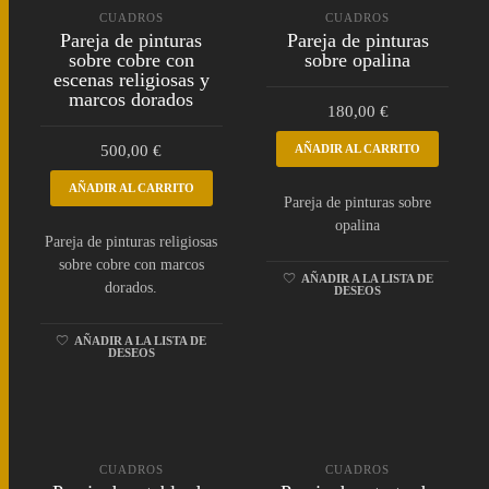
CUADROS
CUADROS
Pareja de pinturas
Pareja de pinturas
sobre cobre con
sobre opalina
escenas religiosas y
marcos dorados
180,00
€
500,00
€
AÑADIR AL CARRITO
AÑADIR AL CARRITO
Pareja de pinturas sobre
opalina
Pareja de pinturas religiosas
sobre cobre con marcos
AÑADIR A LA LISTA DE
dorados.
DESEOS
AÑADIR A LA LISTA DE
DESEOS
CUADROS
CUADROS