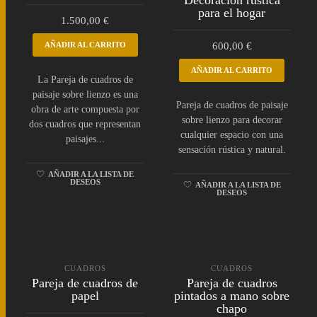
Decoración rústica
para el hogar
1.500,00
€
AÑADIR AL CARRITO
600,00
€
AÑADIR AL CARRITO
La Pareja de cuadros de
paisaje sobre lienzo es una
Pareja de cuadros de paisaje
obra de arte compuesta por
sobre lienzo para decorar
dos cuadros que representan
cualquier espacio con una
paisajes...
sensación rústica y natural.
AÑADIR A LA LISTA DE
DESEOS
AÑADIR A LA LISTA DE
DESEOS
CUADROS
CUADROS
Pareja de cuadros de
Pareja de cuadros
papel
pintados a mano sobre
chapo