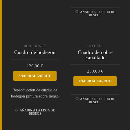
AÑADIR A LA LISTA DE
DESEOS
BODEGONES
CUADROS
Cuadro de bodegon
Cuadro de cobre
esmaltado
120,00
€
250,00
€
AÑADIR AL CARRITO
AÑADIR AL CARRITO
Reproduccion de cuadro de
bodegon pintura sobre lienzo
AÑADIR A LA LISTA DE
DESEOS
AÑADIR A LA LISTA DE
DESEOS