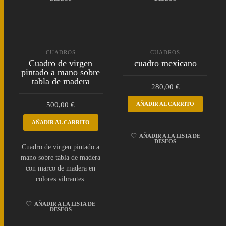
CUADROS
CUADROS
Cuadro de virgen
cuadro mexicano
pintado a mano sobre
tabla de madera
280,00
€
500,00
€
AÑADIR AL CARRITO
AÑADIR AL CARRITO
AÑADIR A LA LISTA DE
DESEOS
Cuadro de virgen pintado a
mano sobre tabla de madera
con marco de madera en
colores vibrantes.
AÑADIR A LA LISTA DE
DESEOS