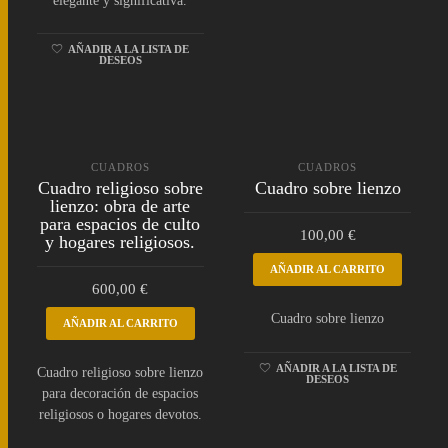
elegante y significativa.
AÑADIR A LA LISTA DE
DESEOS
CUADROS
CUADROS
Cuadro religioso sobre
Cuadro sobre lienzo
lienzo: obra de arte
para espacios de culto
100,00
€
y hogares religiosos.
AÑADIR AL CARRITO
600,00
€
Cuadro sobre lienzo
AÑADIR AL CARRITO
AÑADIR A LA LISTA DE
Cuadro religioso sobre lienzo
DESEOS
para decoración de espacios
religiosos o hogares devotos.