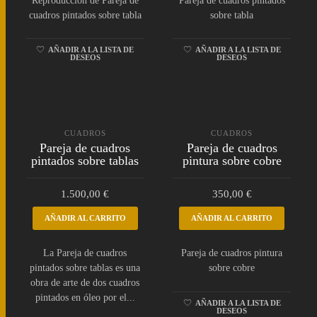
Reproducción de Pareja de
Pareja de cuadros pintados
cuadros pintados sobre tabla
sobre tabla
AÑADIR A LA LISTA DE
AÑADIR A LA LISTA DE
DESEOS
DESEOS
CUADROS
CUADROS
Pareja de cuadros
Pareja de cuadros
pintados sobre tablas
pintura sobre cobre
1.500,00
€
350,00
€
AÑADIR AL CARRITO
AÑADIR AL CARRITO
La Pareja de cuadros
Pareja de cuadros pintura
pintados sobre tablas es una
sobre cobre
obra de arte de dos cuadros
pintados en óleo por el...
AÑADIR A LA LISTA DE
DESEOS