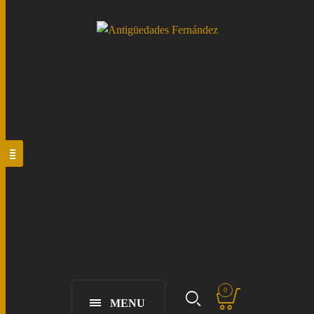
0
MENU