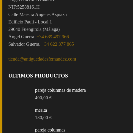
NIF:52588161H
Calle Maestra Angeles Aspiazu
Edificio Pauli - Local 1
29640 Fuengirola (Málaga)
Ángel Guerra.
+34 689 497 966
Salvador Guerra.
+34 622 377 865
tienda@antiguedadesfernandez.com
ULTIMOS PRODUCTOS
pareja columnas de madera
400,00
€
mesita
180,00
€
pareja columnas