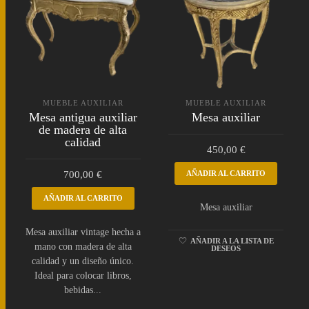
MUEBLE AUXILIAR
MUEBLE AUXILIAR
Mesa antigua auxiliar
Mesa auxiliar
de madera de alta
calidad
450,00
€
700,00
€
AÑADIR AL CARRITO
AÑADIR AL CARRITO
Mesa auxiliar
Mesa auxiliar vintage hecha a
AÑADIR A LA LISTA DE
mano con madera de alta
DESEOS
calidad y un diseño único.
Ideal para colocar libros,
bebidas...