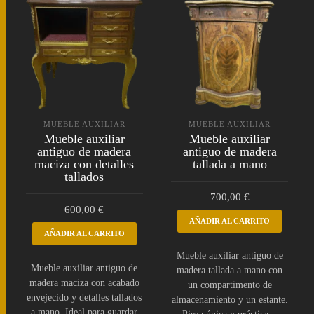
MUEBLE AUXILIAR
MUEBLE AUXILIAR
Mueble auxiliar
Mueble auxiliar
antiguo de madera
antiguo de madera
maciza con detalles
tallada a mano
tallados
700,00
€
600,00
€
AÑADIR AL CARRITO
AÑADIR AL CARRITO
Mueble auxiliar antiguo de
Mueble auxiliar antiguo de
madera tallada a mano con
madera maciza con acabado
un compartimento de
envejecido y detalles tallados
almacenamiento y un estante.
a mano. Ideal para guardar