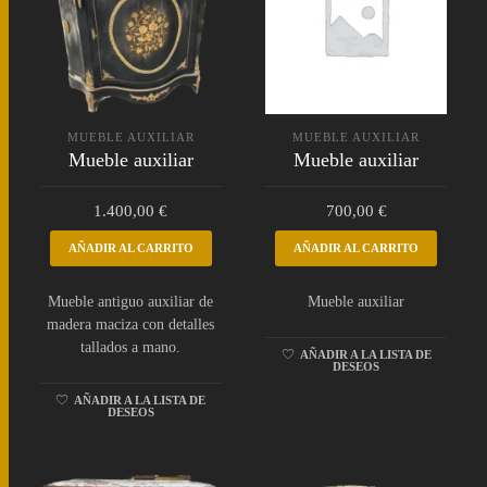
MUEBLE AUXILIAR
MUEBLE AUXILIAR
Mueble auxiliar
Mueble auxiliar
1.400,00
€
700,00
€
AÑADIR AL CARRITO
AÑADIR AL CARRITO
Mueble antiguo auxiliar de
Mueble auxiliar
madera maciza con detalles
tallados a mano.
AÑADIR A LA LISTA DE
DESEOS
AÑADIR A LA LISTA DE
DESEOS