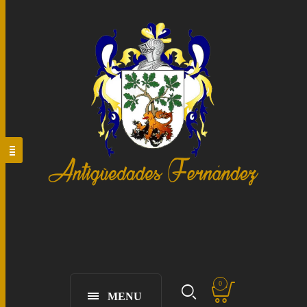
0
MENU