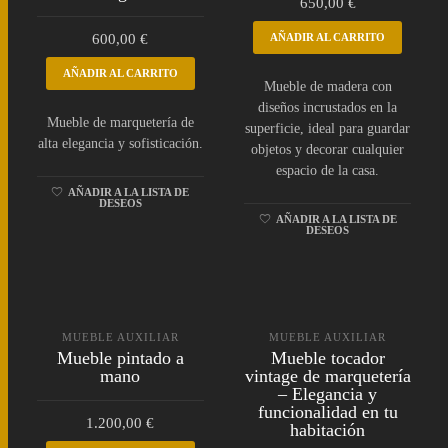
650,00
€
600,00
€
AÑADIR AL CARRITO
AÑADIR AL CARRITO
Mueble de madera con
diseños incrustados en la
Mueble de marquetería de
superficie, ideal para guardar
alta elegancia y sofisticación.
objetos y decorar cualquier
espacio de la casa.
AÑADIR A LA LISTA DE
DESEOS
AÑADIR A LA LISTA DE
DESEOS
MUEBLE AUXILIAR
MUEBLE AUXILIAR
Mueble pintado a
Mueble tocador
mano
vintage de marquetería
– Elegancia y
funcionalidad en tu
1.200,00
€
habitación