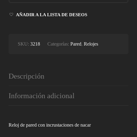
INCRUSTACIONES
DE
NACAR
AÑADIR A LA LISTA DE DESEOS
CANTIDAD
SKU:
3218
Categorías:
Pared
,
Relojes
Descripción
Información adicional
Reloj de pared con incrustaciones de nacar