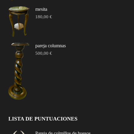
mesita
180,00
€
pareja columnas
500,00
€
LISTA DE PUNTUACIONES
Pareja de colmillos de huesos