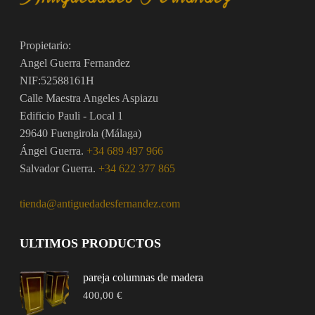
Propietario:
Angel Guerra Fernandez
NIF:52588161H
Calle Maestra Angeles Aspiazu
Edificio Pauli - Local 1
29640 Fuengirola (Málaga)
Ángel Guerra.
+34 689 497 966
Salvador Guerra.
+34 622 377 865
tienda@antiguedadesfernandez.com
ULTIMOS PRODUCTOS
pareja columnas de madera
400,00
€