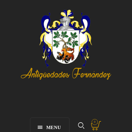
0
MENU