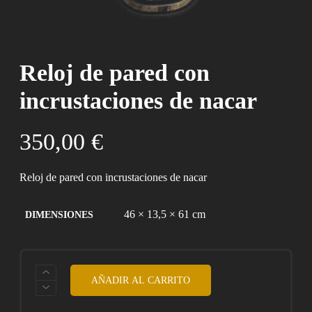
Reloj de pared con
incrustaciones de nacar
350,00
€
Reloj de pared con incrustaciones de nacar
46 × 13,5 × 61 cm
DIMENSIONES
RELOJ
AÑADIR AL CARRITO
DE
PARED
CON