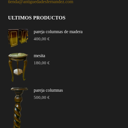
tienda@antiguedadesfernandez.com
ULTIMOS PRODUCTOS
pareja columnas de madera
400,00
€
mesita
180,00
€
pareja columnas
500,00
€