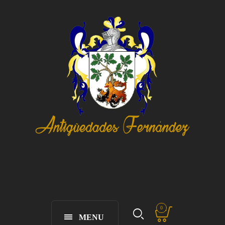
0
MENU