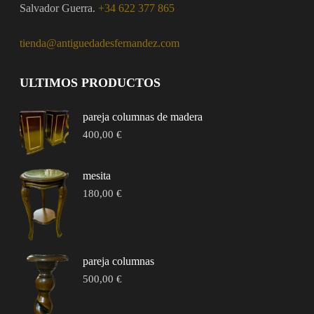
Salvador Guerra.
+34 622 377 865
tienda@antiguedadesfernandez.com
ULTIMOS PRODUCTOS
pareja columnas de madera
400,00
€
mesita
180,00
€
pareja columnas
500,00
€