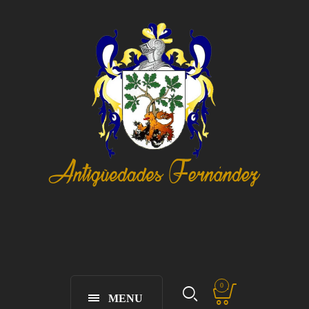
0
MENU