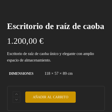
Escritorio de raíz de caoba
1.200,00
€
Escritorio de raíz de caoba único y elegante con amplio
espacio de almacenamiento.
118 × 57 × 89 cm
DIMENSIONES
ESCRITORIO
AÑADIR AL CARRITO
DE
RAÍZ
DE
CAOBA